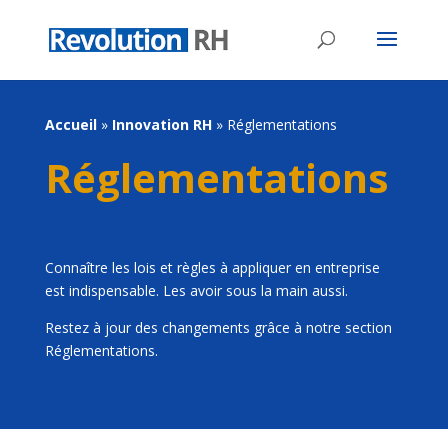
Accueil
»
Innovation RH
»
Réglementations
Réglementations
Connaître les lois et règles à appliquer en entreprise
est indispensable. Les avoir sous la main aussi.
Restez à jour des changements grâce à notre section
Réglementations.