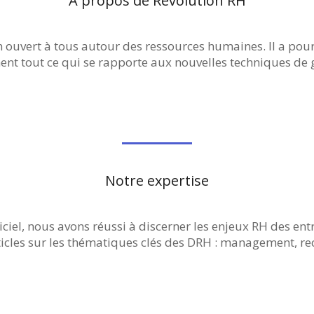
A propos de Revolution RH
uvert à tous autour des ressources humaines. Il a pour v
t tout ce qui se rapporte aux nouvelles techniques de g
Notre expertise
iciel, nous avons réussi à discerner les enjeux RH des ent
cles sur les thématiques clés des DRH : management, rec