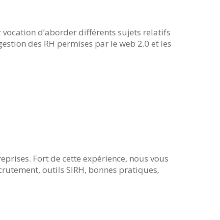
ocation d’aborder différents sujets relatifs
estion des RH permises par le web 2.0 et les
reprises. Fort de cette expérience, nous vous
rutement, outils SIRH, bonnes pratiques,