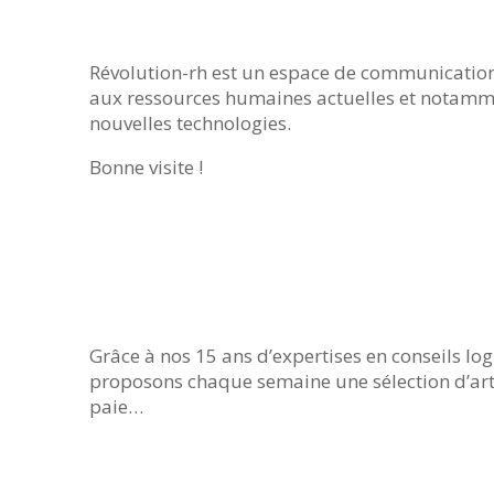
Révolution-rh est un espace de communication o
aux ressources humaines actuelles et notammen
nouvelles technologies.
Bonne visite !
Grâce à nos 15 ans d’expertises en conseils log
proposons chaque semaine une sélection d’arti
paie…