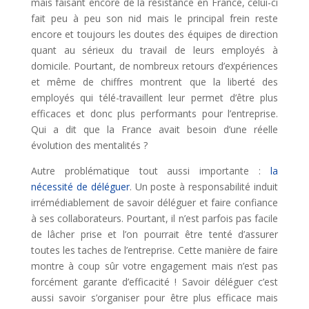
mais faisant encore de la résistance en France, celui-ci
fait peu à peu son nid mais le principal frein reste
encore et toujours les doutes des équipes de direction
quant au sérieux du travail de leurs employés à
domicile. Pourtant, de nombreux retours d’expériences
et même de chiffres montrent que la liberté des
employés qui télé-travaillent leur permet d’être plus
efficaces et donc plus performants pour l’entreprise.
Qui a dit que la France avait besoin d’une réelle
évolution des mentalités ?
Autre problématique tout aussi importante :
la
nécessité de déléguer
. Un poste à responsabilité induit
irrémédiablement de savoir déléguer et faire confiance
à ses collaborateurs. Pourtant, il n’est parfois pas facile
de lâcher prise et l’on pourrait être tenté d’assurer
toutes les taches de l’entreprise. Cette manière de faire
montre à coup sûr votre engagement mais n’est pas
forcément garante d’efficacité ! Savoir déléguer c’est
aussi savoir s’organiser pour être plus efficace mais