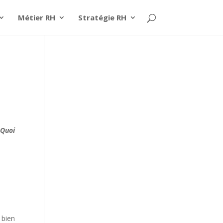
Métier RH
Stratégie RH
 Quoi
 bien