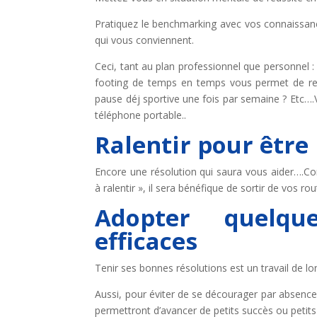
Pratiquez le benchmarking avec vos connaissance
qui vous conviennent.
Ceci, tant au plan professionnel que personnel 
footing de temps en temps vous permet de rep
pause déj sportive une fois par semaine ? Etc….
téléphone portable..
Ralentir pour être 
Encore une résolution qui saura vous aider….Com
à ralentir », il sera bénéfique de sortir de vos 
Adopter quelqu
efficaces
Tenir ses bonnes résolutions est un travail de l
Aussi, pour éviter de se décourager par absence d
permettront d’avancer de petits succès ou petits