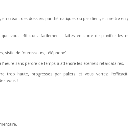
 en créant des dossiers par thématiques ou par client, et mettre en 
s que vous effectuez facilement : faites en sorte de planifier les 
, visite de fournisseurs, téléphone),
l’heure sans perdre de temps à attendre les éternels retardataires.
e trop haute, progressez par paliers…et vous verrez, l’efficacit
dez-vous !
mentaire.