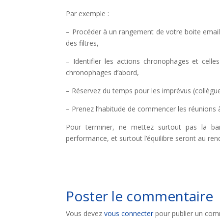
Par exemple :
– Procéder à un rangement de votre boite email,
des filtres,
– Identifier les actions chronophages et celle
chronophages d’abord,
– Réservez du temps pour les imprévus (collègues
– Prenez l’habitude de commencer les réunions à 
Pour terminer, ne mettez surtout pas la barr
performance, et surtout l’équilibre seront au ren
Poster le commentaire
Vous devez
vous connecter
pour publier un com