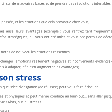
rtir sur de mauvaises bases et de prendre des résolutions intenables.
ée passée, et les émotions que cela provoque chez vous,
 mais aussi leurs avantages (exemple : vous rentrez tard fréquemm
 infos stratégiques, qui vous ont été utiles et vous ont permis de décr
, notez de nouveau les émotions ressenties…
nt changer (émotions réellement négatives et inconvénients évidents) 
ais à adapter, afin d’en augmenter les avantages).
son stress
en que l’idée d’obligation (de réussite) peut vous faire échouer.
es et physiques et peut même conduite au burn-out….sans aller jusqu
vie ! Alors, sus au stress !
isie !