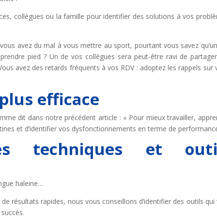
s, collègues ou la famille pour identifier des solutions à vos probl
: vous avez du mal à vous mettre au sport, pourtant vous savez qu’u
rendre pied ? Un de vos collègues sera peut-être ravi de partage
Vous avez des retards fréquents à vos RDV : adoptez les rappels sur 
plus efficace
me dit dans notre précédent article : « Pour mieux travailler, appr
routines et d’identifier vos dysfonctionnements en terme de performanc
es techniques et outi
ongue haleine…
e résultats rapides, nous vous conseillons d’identifier des outils qui
 succès.