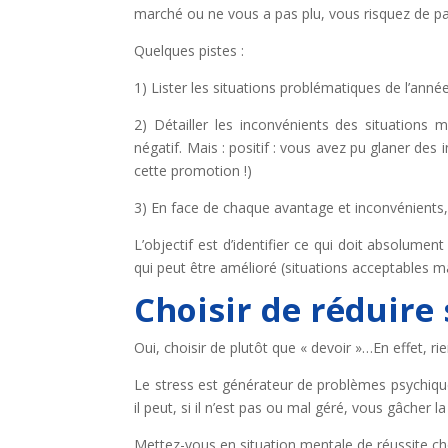
marché ou ne vous a pas plu, vous risquez de pa
Quelques pistes :
1) Lister les situations problématiques de l’ann
2) Détailler les inconvénients des situations
négatif. Mais : positif : vous avez pu glaner des
cette promotion !)
3) En face de chaque avantage et inconvénients
L’objectif est d’identifier ce qui doit absolume
qui peut être amélioré (situations acceptables m
Choisir de réduire 
Oui, choisir de plutôt que « devoir »…En effet, ri
Le stress est générateur de problèmes psychiqu
il peut, si il n’est pas ou mal géré, vous gâcher la 
Mettez-vous en situation mentale de réussite cho