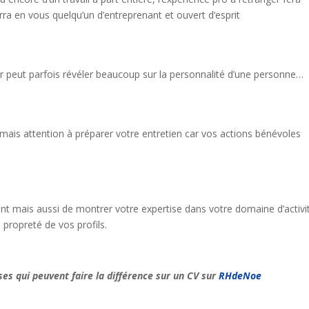
rra en vous quelqu’un d’entreprenant et ouvert d’esprit
sir peut parfois révéler beaucoup sur la personnalité d’une personne…
 mais attention à préparer votre entretien car vos actions bénévoles
t mais aussi de montrer votre expertise dans votre domaine d’activi
 propreté de vos profils.
oses qui peuvent faire la différence sur un CV sur
RHdeNoe