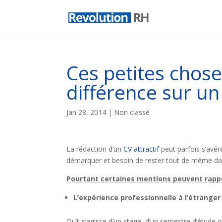
Ces petites chose
différence sur un
Jan 28, 2014
| Non classé
La rédaction d’un
CV attractif
peut parfois s’avére
démarquer et besoin de rester tout de même dan
Pourtant certaines mentions peuvent rappo
L’expérience professionnelle à l’étranger
Qu’il s’agisse d’un stage, d’un semestre d’étude ou