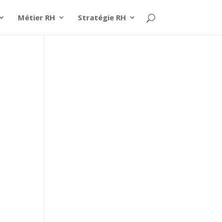
Métier RH
Stratégie RH