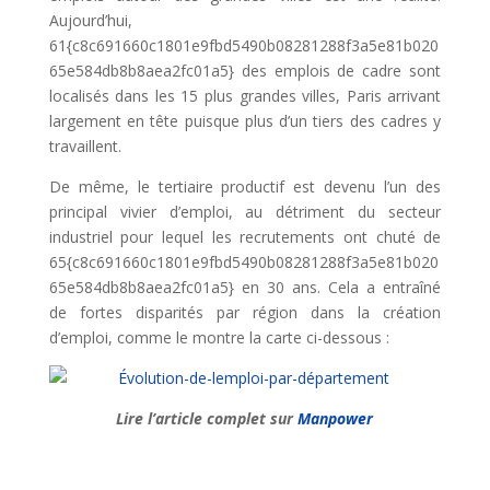
Aujourd’hui,
61{c8c691660c1801e9fbd5490b08281288f3a5e81b020
65e584db8b8aea2fc01a5} des emplois de cadre sont
localisés dans les 15 plus grandes villes, Paris arrivant
largement en tête puisque plus d’un tiers des cadres y
travaillent.
De même, le tertiaire productif est devenu l’un des
principal vivier d’emploi, au détriment du secteur
industriel pour lequel les recrutements ont chuté de
65{c8c691660c1801e9fbd5490b08281288f3a5e81b020
65e584db8b8aea2fc01a5} en 30 ans. Cela a entraîné
de fortes disparités par région dans la création
d’emploi, comme le montre la carte ci-dessous :
Lire l’article complet sur
Manpower