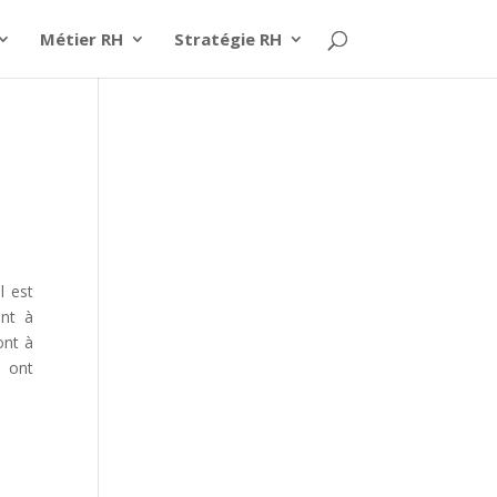
Métier RH
Stratégie RH
l est
ont à
ont à
 ont