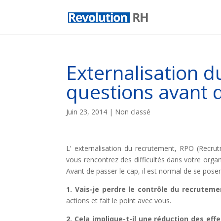
Externalisation d
questions avant d
Juin 23, 2014
| Non classé
L’ externalisation du recrutement, RPO (Recru
vous rencontrez des difficultés dans votre organi
Avant de passer le cap, il est normal de se poser
1. Vais-je perdre le contrôle du recruteme
actions et fait le point avec vous.
2. Cela implique-t-il une réduction des effe