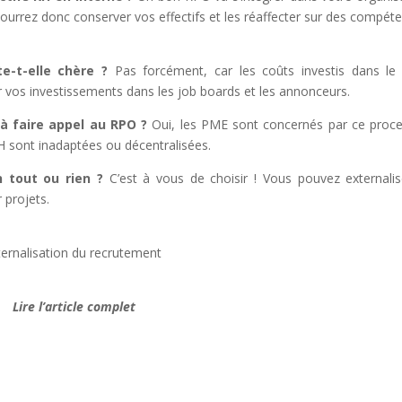
urrez donc conserver vos effectifs et les réaffecter sur des compét
e-t-elle chère ?
Pas forcément, car les coûts investis dans l
r vos investissements dans les job boards et les annonceurs.
 à faire appel au RPO ?
Oui, les PME sont concernés par ce proc
RH sont inadaptées ou décentralisées.
un tout ou rien ?
C’est à vous de choisir ! Vous pouvez externalis
 projets.
Lire l’article complet