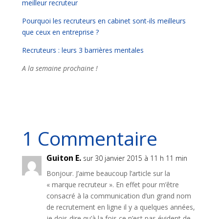
meilleur recruteur
Pourquoi les recruteurs en cabinet sont-ils meilleurs
que ceux en entreprise ?
Recruteurs : leurs 3 barrières mentales
A la semaine prochaine !
1 Commentaire
Guiton E.
sur 30 janvier 2015 à 11 h 11 min
Bonjour. J’aime beaucoup l’article sur la
« marque recruteur ». En effet pour m’être
consacré à la communication d’un grand nom
de recrutement en ligne il y a quelques années,
je dois dire qu’à la fois ce n’est pas évident de