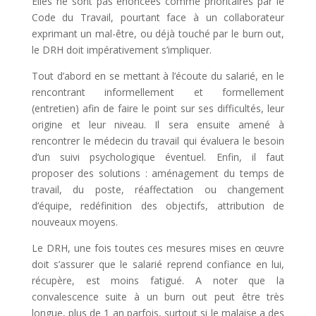
Elles ne sont pas énoncées comme prioritaires par le
Code du Travail, pourtant face à un collaborateur
exprimant un mal-être, ou déjà touché par le burn out,
le DRH doit impérativement s’impliquer.
Tout d’abord en se mettant à l’écoute du salarié, en le
rencontrant informellement et formellement
(entretien) afin de faire le point sur ses difficultés, leur
origine et leur niveau. Il sera ensuite amené à
rencontrer le médecin du travail qui évaluera le besoin
d’un suivi psychologique éventuel. Enfin, il faut
proposer des solutions : aménagement du temps de
travail, du poste, réaffectation ou changement
d’équipe, redéfinition des objectifs, attribution de
nouveaux moyens.
Le DRH, une fois toutes ces mesures mises en œuvre
doit s’assurer que le salarié reprend confiance en lui,
récupère, est moins fatigué. A noter que la
convalescence suite à un burn out peut être très
longue, plus de 1 an parfois, surtout si le malaise a des