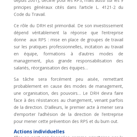
depuis 2001), décliné pour les RPS, mais aussi sur les 9
principes généraux cités dans l’article L. 4121-2 du
Code du Travail.
Ce rôle du DRH est primordial. De son investissement
dépend véritablement la réponse que l’entreprise
donne aux RPS : mise en place de groupes de travail
sur les pratiques professionnelles, incitation au travail
en équipe, formations à d’autres modes de
management, plus grande responsabilisation des
salariés, réorganisation des équipes…
Sa tâche sera forcément peu aisée, remettant
probablement en cause des modes de management,
une organisation, des pouvoirs… Le DRH devra faire
face à des résistances au changement, venant parfois
de la direction. D’ailleurs, le premier acte à mener sera
d’emporter l’adhésion de la direction de l’entreprise
pour mener cette prévention des RPS et du burn out.
Actions individuelles