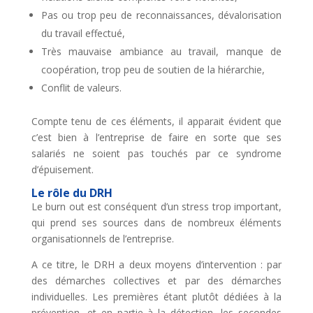
Pas ou trop peu de reconnaissances, dévalorisation
du travail effectué,
Très mauvaise ambiance au travail, manque de
coopération, trop peu de soutien de la hiérarchie,
Conflit de valeurs.
Compte tenu de ces éléments, il apparait évident que
c’est bien à l’entreprise de faire en sorte que ses
salariés ne soient pas touchés par ce syndrome
d’épuisement.
Le rôle du DRH
Le burn out est conséquent d’un stress trop important,
qui prend ses sources dans de nombreux éléments
organisationnels de l’entreprise.
A ce titre, le DRH a deux moyens d’intervention : par
des démarches collectives et par des démarches
individuelles. Les premières étant plutôt dédiées à la
prévention, et en partie à la détection, les secondes