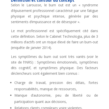
Définition et contour du concept
Selon le Larousse, le burn out est un « syndrome
d’épuisement professionnel caractérisé par une fatigue
physique et psychique intense, générée par des
sentiments d’impuissance et de désespoir ».
Le mot professionnel est spécifiquement cité dans
cette définition. Selon le Cabinet Technologia, plus de 3
millions d’actifs ont un risque élevé de faire un burn-out
(enquête de janvier 2014).
Les symptômes du burn out sont très variés (voir le
site de l’INRS) : Symptômes émotionnels, symptômes
dits cognitif, et symptômes physique. Des facteurs
déclencheurs sont également bien connus :
Charge de travail, pression des délais, fortes
responsabilités, manque de ressources,
Manque d’autonomie, peu de liberté ou de
participation quant aux décisions,
Relations clients complexes voire violentes,