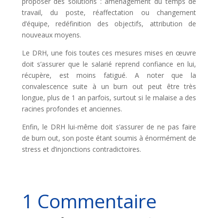
proposer des solutions : aménagement du temps de
travail, du poste, réaffectation ou changement
d’équipe, redéfinition des objectifs, attribution de
nouveaux moyens.
Le DRH, une fois toutes ces mesures mises en œuvre
doit s’assurer que le salarié reprend confiance en lui,
récupère, est moins fatigué. A noter que la
convalescence suite à un burn out peut être très
longue, plus de 1 an parfois, surtout si le malaise a des
racines profondes et anciennes.
Enfin, le DRH lui-même doit s’assurer de ne pas faire
de burn out, son poste étant soumis à énormément de
stress et d’injonctions contradictoires.
1 Commentaire