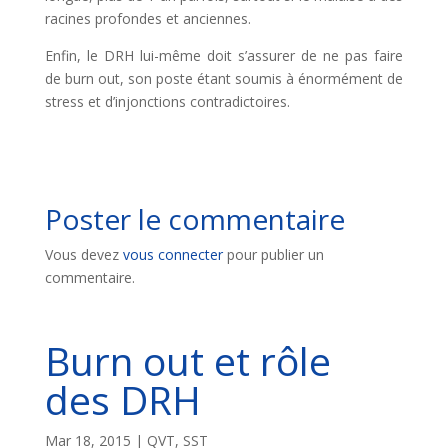
racines profondes et anciennes.
Enfin, le DRH lui-même doit s’assurer de ne pas faire
de burn out, son poste étant soumis à énormément de
stress et d’injonctions contradictoires.
Poster le commentaire
Vous devez
vous connecter
pour publier un
commentaire.
Burn out et rôle
des DRH
Mar 18, 2015
|
QVT
,
SST