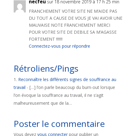
necfeu
sur 18 novembre 2019 à 17 h 25 min
FRANCHEMENT VOTRE SITE NE M’AIDE PAS
DU TOUT A CAUSE DE VOUS JE VAI AVOIR UNE
MAUVAISE NOTE FRANCHEMENT MERCI
POUR VOTRE SITE DE DEBILE SA M’AGASSE
FORTEMENT !!!!!!!
Connectez-vous pour répondre
Rétroliens/Pings
Reconnaître les différents signes de souffrance au
travail
- […] l’on parle beaucoup du burn-out lorsque
l’on évoque la souffrance au travail, il ne s’agit
malheureusement que de la…
Poster le commentaire
Vous devez
vous connecter
pour publier un