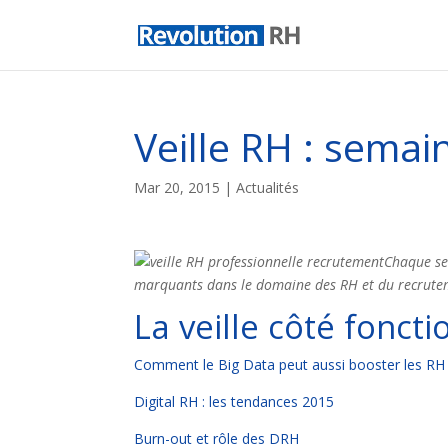
Veille RH : sema
Mar 20, 2015
|
Actualités
Chaque sem
marquants dans le domaine des RH et du recrut
La veille côté fonct
Comment le Big Data peut aussi booster les RH
Digital RH : les tendances 2015
Burn-out et rôle des DRH