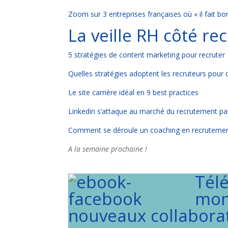
Zoom sur 3 entreprises françaises où « il fait bon
La veille RH côté r
5 stratégies de content marketing pour recruter
Quelles stratégies adoptent les recruteurs pour d
Le site carrière idéal en 9 best practices
Linkedin s’attaque au marché du recrutement pa
Comment se déroule un coaching en recruteme
A la semaine prochaine !
Tél
mom
nouveaux collabora