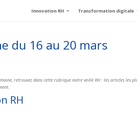
Innovation RH
Transformation digitale
ine du 16 au 20 mars
aine, retrouvez dans cette rubrique notre veille RH : les articles les pl
ement.
ion RH