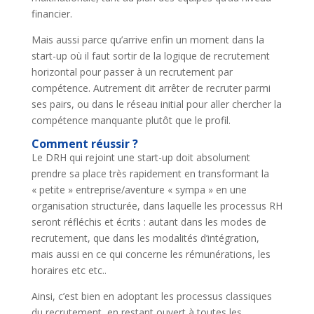
financier.
Mais aussi parce qu’arrive enfin un moment dans la
start-up où il faut sortir de la logique de recrutement
horizontal pour passer à un recrutement par
compétence. Autrement dit arrêter de recruter parmi
ses pairs, ou dans le réseau initial pour aller chercher la
compétence manquante plutôt que le profil.
Comment réussir ?
Le DRH qui rejoint une start-up doit absolument
prendre sa place très rapidement en transformant la
« petite » entreprise/aventure « sympa » en une
organisation structurée, dans laquelle les processus RH
seront réfléchis et écrits : autant dans les modes de
recrutement, que dans les modalités d’intégration,
mais aussi en ce qui concerne les rémunérations, les
horaires etc etc..
Ainsi, c’est bien en adoptant les processus classiques
du recrutement, en restant ouvert à toutes les