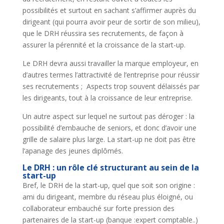
possibilités et surtout en sachant s’affirmer auprès du
dirigeant (qui pourra avoir peur de sortir de son milieu),
que le DRH réussira ses recrutements, de façon à
assurer la pérennité et la croissance de la start-up.
Le DRH devra aussi travailler la marque employeur, en
d’autres termes l’attractivité de l’entreprise pour réussir
ses recrutements ; Aspects trop souvent délaissés par
les dirigeants, tout à la croissance de leur entreprise.
Un autre aspect sur lequel ne surtout pas déroger : la
possibilité d’embauche de seniors, et donc d’avoir une
grille de salaire plus large. La start-up ne doit pas être
l‘apanage des jeunes diplômés.
Le DRH : un rôle clé structurant au sein de la
start-up
Bref, le DRH de la start-up, quel que soit son origine :
ami du dirigeant, membre du réseau plus éloigné, ou
collaborateur embauché sur forte pression des
partenaires de la start-up (banque :expert comptable..)