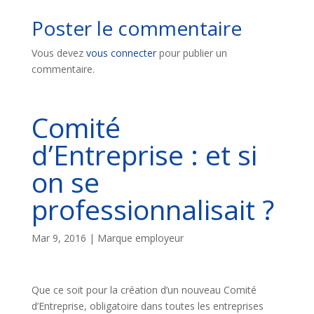
Poster le commentaire
Vous devez
vous connecter
pour publier un
commentaire.
Comité
d’Entreprise : et si
on se
professionnalisait ?
Mar 9, 2016
|
Marque employeur
Que ce soit pour la création d’un nouveau Comité
d’Entreprise, obligatoire dans toutes les entreprises