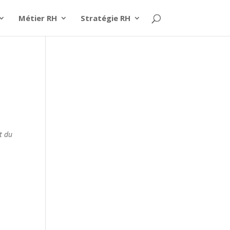
Métier RH
Stratégie RH
t du