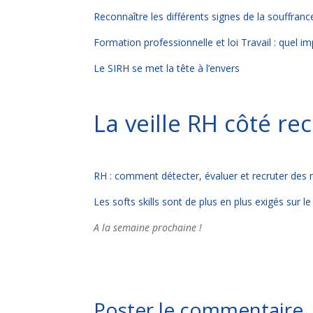
Reconnaître les différents signes de la souffrance
Formation professionnelle et loi Travail : quel i
Le SIRH se met la tête à l’envers
La veille RH côté r
RH : comment détecter, évaluer et recruter des
Les softs skills sont de plus en plus exigés sur l
A la semaine prochaine !
Poster le commentaire