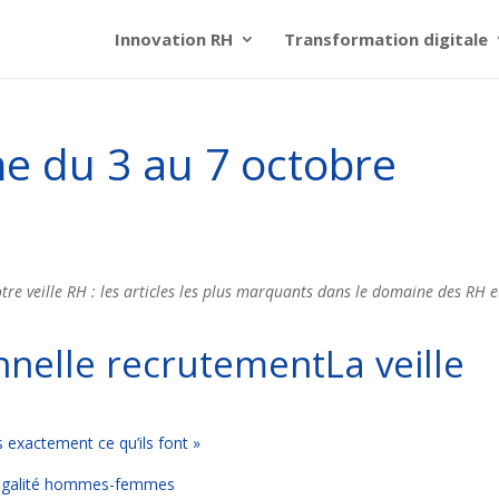
Innovation RH
Transformation digitale
ne du 3 au 7 octobre
re veille RH : les articles les plus marquants dans le domaine des RH e
La veille
s exactement ce qu’ils font »
’égalité hommes-femmes