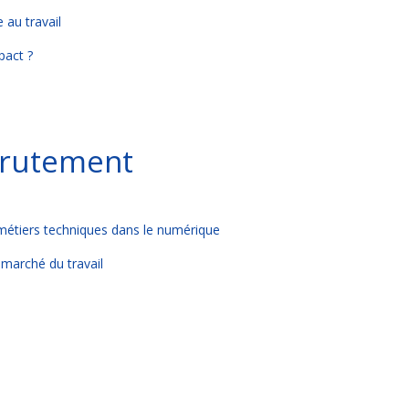
 au travail
mpact ?
ecrutement
 métiers techniques dans le numérique
e marché du travail