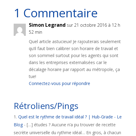
1 Commentaire
Simon Legrand
sur 21 octobre 2016 à 12 h
52 min
Quel article astucieux! Je rajouterais seulement
qu’il faut bien calibrer son horaire de travail et
son sommeil surtout pour les agents qui sont
dans les entreprises externalisées car le
décalage horaire par rapport au métropole, ça
tue!
Connectez-vous pour répondre
Rétroliens/Pings
Quel est le rythme de travail idéal ? | Hub-Grade - Le
Blog
- […] études ? Aucune n’a pu trouver de recette
secrète universelle du rythme idéal… En gros, à chacun