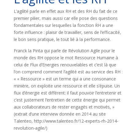
L’agilité parle en effet aux RH et des RH du fait de ce
premier pilier, mais aussi car elle pose des questions
fondamentales sur lesquelles la fonction RH a une
forte influence : plaisir de travailler, sens de l’efficacité,
le bon sens pratique, le tout lié à la performance.
Franck la Pinta qui parle de Révolution Agile pour le
monde des RH oppose le mot Ressource Humaine à
celui de Flux d’Energies renouvelables et c’est là que
l’on comprend comment l’agilité est au service des RH :
« « Ressource » est un terme qui a une consonance
minière, on exploite une ressource et elle s’épuise. Un
flux d’énergie est différent: il faut pouvoir l’entretenir et
c’est justement l’entretien de cette énergie qui permet
aux collaborateurs de rester engagés et motivés, »
(extrait d’une interview donnée en 2014 au site
Talenteo, http://www.talenteo.fr/12-experts-rh-2014-
revolution-agile/)