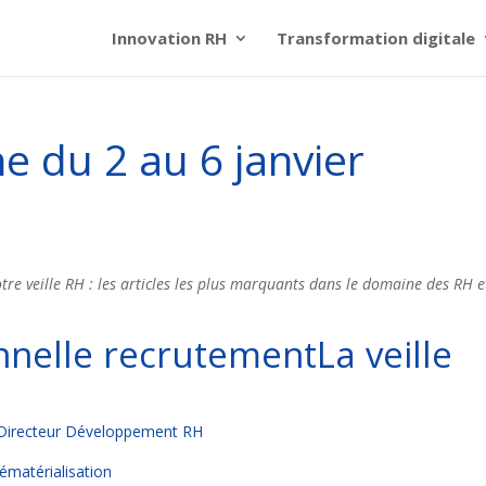
Innovation RH
Transformation digitale
ne du 2 au 6 janvier
re veille RH : les articles les plus marquants dans le domaine des RH e
La veille
le Directeur Développement RH
dématérialisation