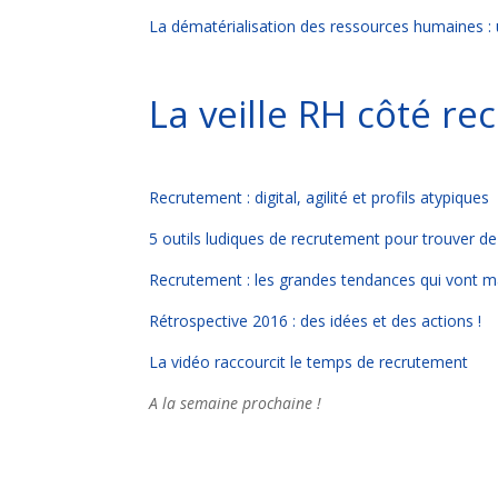
La dématérialisation des ressources humaines : un
La veille RH côté r
Recrutement : digital, agilité et profils atypiques
5 outils ludiques de recrutement pour trouver de 
Recrutement : les grandes tendances qui vont 
Rétrospective 2016 : des idées et des actions !
La vidéo raccourcit le temps de recrutement
A la semaine prochaine !