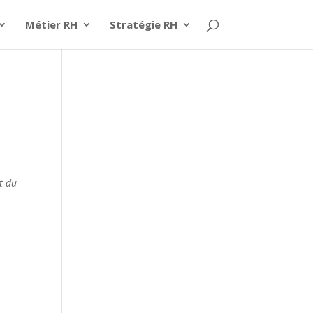
Métier RH
Stratégie RH
t du