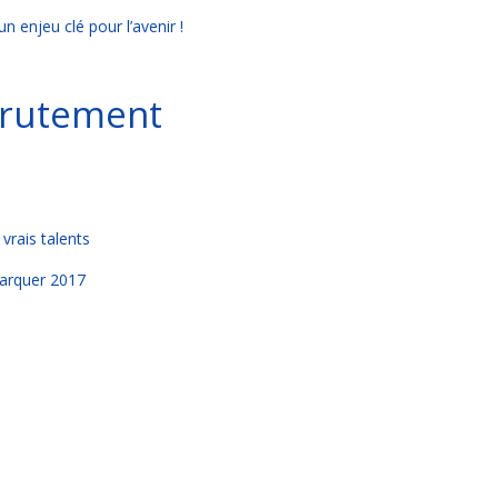
 enjeu clé pour l’avenir !
ecrutement
vrais talents
marquer 2017