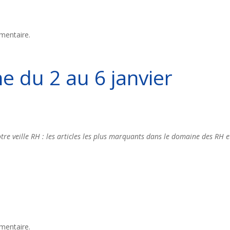
mentaire.
ne du 2 au 6 janvier
re veille RH : les articles les plus marquants dans le domaine des RH e
mentaire.