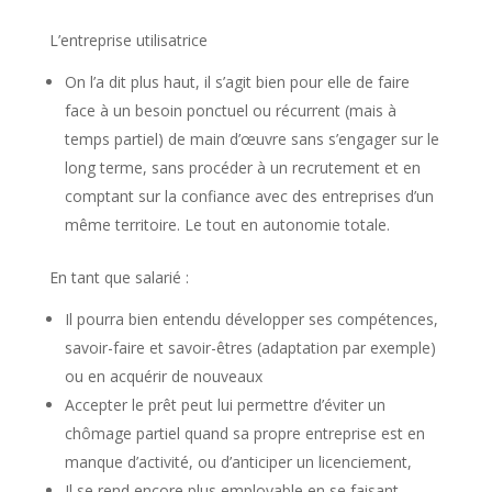
L’entreprise utilisatrice
On l’a dit plus haut, il s’agit bien pour elle de faire
face à un besoin ponctuel ou récurrent (mais à
temps partiel) de main d’œuvre sans s’engager sur le
long terme, sans procéder à un recrutement et en
comptant sur la confiance avec des entreprises d’un
même territoire. Le tout en autonomie totale.
En tant que salarié :
Il pourra bien entendu développer ses compétences,
savoir-faire et savoir-êtres (adaptation par exemple)
ou en acquérir de nouveaux
Accepter le prêt peut lui permettre d’éviter un
chômage partiel quand sa propre entreprise est en
manque d’activité, ou d’anticiper un licenciement,
Il se rend encore plus employable en se faisant