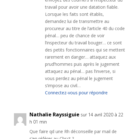
travail pour avoir une datation fiable.
Lorsque les faits sont établis,
demandez lui de transmettre au
procureur au titre de l’article 40 du code
pénal… peu de chance de voir
l’inspecteur du travail bouger… ce sont
des petits fonctionnaires qui se mettent
rarement en danger… attaquez aux
prud’hommes puis après le jugement
attaquez au pénal… pas l’inverse, si
vous perdez au pénal le jugement
s’impose au civil…
Connectez-vous pour répondre
Nathalie Rayssiguie
sur 14 avril 2020 à 22
h 01 min
Que faire qd une Rh déconseille par mail de
s’en référer au Chsct ?