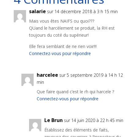
salarie
sur 14 décembre 2018 à 3 h 15 min
Mais vous êtes NAIFS ou quoi???
QUand le harcèlement se produit, la RH est
toujours du coté du supérieur!
Elle fera semblant de ne rien voir!!!
Connectez-vous pour répondre
harcelee
sur 5 septembre 2019 à 14 h 12
min
Que faire quand c’est le rh qui harcele ?
Connectez-vous pour répondre
Le Brun
sur 14 juin 2020 à 22 h 45 min
Établissez des éléments de faits,
envoyez des courriers à l’inspecteur du