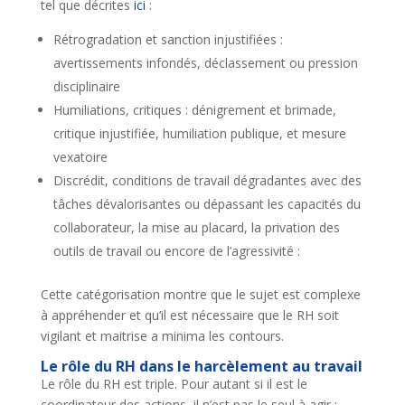
tel que décrites
ici
:
Rétrogradation et sanction injustifiées :
avertissements infondés, déclassement ou pression
disciplinaire
Humiliations, critiques : dénigrement et brimade,
critique injustifiée, humiliation publique, et mesure
vexatoire
Discrédit, conditions de travail dégradantes avec des
tâches dévalorisantes ou dépassant les capacités du
collaborateur, la mise au placard, la privation des
outils de travail ou encore de l’agressivité :
Cette catégorisation montre que le sujet est complexe
à appréhender et qu’il est nécessaire que le RH soit
vigilant et maitrise a minima les contours.
Le rôle du RH dans le harcèlement au travail
Le rôle du RH est triple. Pour autant si il est le
coordinateur des actions, il n’est pas le seul à agir :