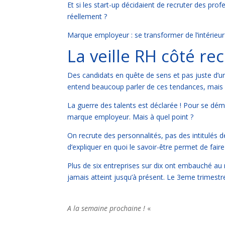
Et si les start-up décidaient de recruter des pro
réellement ?
Marque employeur : se transformer de l’intérieur 
La veille RH côté r
Des candidats en quête de sens et pas juste d’un
entend beaucoup parler de ces tendances, mais c
La guerre des talents est déclarée ! Pour se déma
marque employeur. Mais à quel point ?
On recrute des personnalités, pas des intitulés 
d’expliquer en quoi le savoir-être permet de faire 
Plus de six entreprises sur dix ont embauché au 
jamais atteint jusqu’à présent. Le 3eme trimestr
A la semaine prochaine !
«