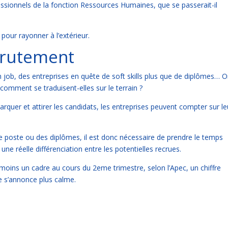
fessionnels de la fonction Ressources Humaines, que se passerait-il
pour rayonner à l’extérieur.
ecrutement
 job, des entreprises en quête de soft skills plus que de diplômes… 
omment se traduisent-elles sur le terrain ?
rquer et attirer les candidats, les entreprises peuvent compter sur le
de poste ou des diplômes, il est donc nécessaire de prendre le temps
une réelle différenciation entre les potentielles recrues.
moins un cadre au cours du 2eme trimestre, selon l’Apec, un chiffre
e s’annonce plus calme.