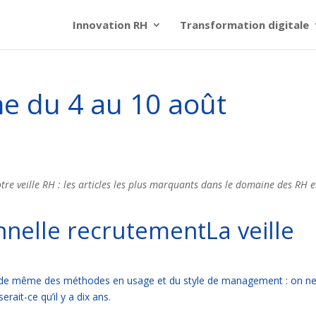
Innovation RH
Transformation digitale
ne du 4 au 10 août
re veille RH : les articles les plus marquants dans le domaine des RH e
La veille
n va de même des méthodes en usage et du style de management : on n
erait-ce qu’il y a dix ans.