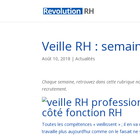
Veille RH : semai
Août 10, 2018
|
Actualités
Chaque semaine, retrouvez dans cette rubrique not
recrutement.
côté fonction RH
Toutes les compétences « vieillissent » ; il e
travaille plus aujourd’hui comme on le faisait ne s