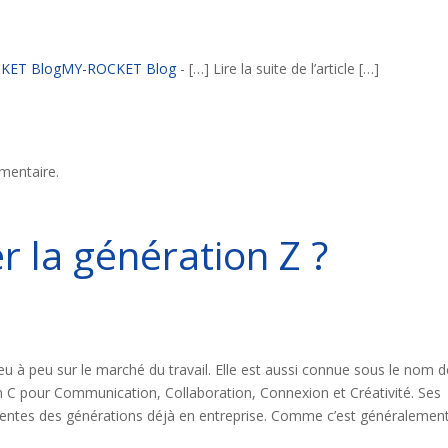
ROCKET BlogMY-ROCKET Blog
- […] Lire la suite de l’article […]
mentaire.
 la génération Z ?
u à peu sur le marché du travail. Elle est aussi connue sous le nom d
n C pour Communication, Collaboration, Connexion et Créativité. Ses
férentes des générations déjà en entreprise. Comme c’est généralement