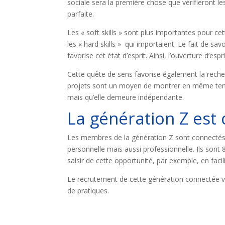
sociale sera la première chose que vérifieront les
parfaite.
Les « soft skills » sont plus importantes pour c
les « hard skills » qui importaient. Le fait de sav
favorise cet état d’esprit. Ainsi, l’ouverture d’esp
Cette quête de sens favorise également la recher
projets sont un moyen de montrer en même temp
mais qu’elle demeure indépendante.
La génération Z est
Les membres de la génération Z sont connectés 
personnelle mais aussi professionnelle. Ils sont
saisir de cette opportunité, par exemple, en faci
Le recrutement de cette génération connectée va
de pratiques.