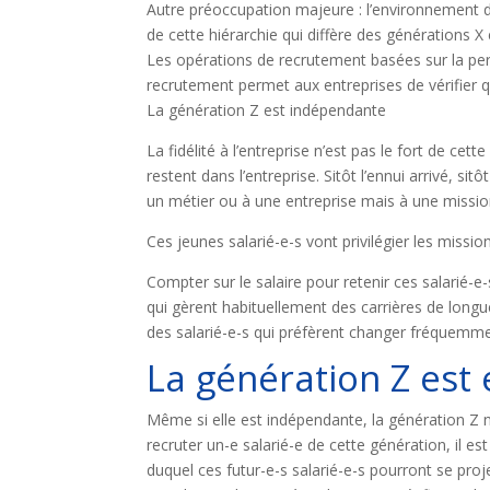
Autre préoccupation majeure : l’environnement d
de cette hiérarchie qui diffère des générations X 
Les opérations de recrutement basées sur la pers
recrutement permet aux entreprises de vérifier qu
La génération Z est indépendante
La fidélité à l’entreprise n’est pas le fort de cett
restent dans l’entreprise. Sitôt l’ennui arrivé, si
un métier ou à une entreprise mais à une mission. 
Ces jeunes salarié-e-s vont privilégier les missio
Compter sur le salaire pour retenir ces salarié-e
qui gèrent habituellement des carrières de longu
des salarié-e-s qui préfèrent changer fréquemm
La génération Z est
Même si elle est indépendante, la génération Z n
recruter un-e salarié-e de cette génération, il 
duquel ces futur-e-s salarié-e-s pourront se proj