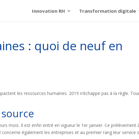
Innovation RH
Transformation digitale
nes : quoi de neuf en
ctent les ressources humaines. 2019 n’échappe pas à la règle. Tou
 source
urs mois. Il est enfin entré en vigueur le 1er janvier. Ce prélèvement à
l concerne également les entreprises et au premier rang leur service 