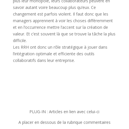
plus leur monopole, leurs collaborateurs peuvent en
savoir autant voire beaucoup plus qu’eux. Ce
changement est parfois violent. Il faut donc que les
managers apprennent à voir les choses différemment
et en l’occurrence mettre l’accent sur la création de
valeur. Et c’est souvent là que se trouve la tâche la plus
difficile.
Les RRH ont donc un rôle stratégique à jouer dans
l’intégration optimale et efficiente des outils
collaboratifs dan
s leur entreprise.
PLUG-IN : Articles en lien avec celui-ci
A placer en dessous de la rubrique commentaires