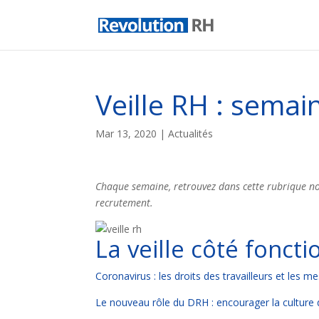
Veille RH : semai
Mar 13, 2020
|
Actualités
Chaque semaine, retrouvez dans cette rubrique not
recrutement.
La veille côté fonct
Coronavirus : les droits des travailleurs et les 
Le nouveau rôle du DRH : encourager la culture di