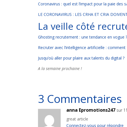
Coronavirus : quel est l’impact pour la paie des s
LE CORONAVIRUS : LES CRHA ET CRIA DOIVEN
La veille côté recru
Ghosting recrutement : une tendance en vogue 
Recruter avec l’intelligence artificielle : comment 
Jusqu’où aller pour plaire aux talents du digital ?
A la semaine prochaine !
3 Commentaires
anna Epromotions247
sur 1
great article
Connectez-vous pour répondre