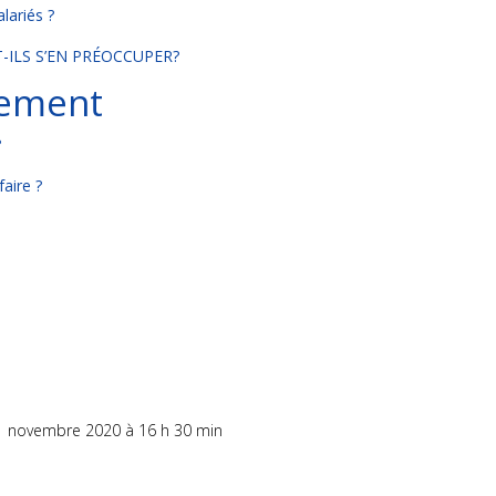
alariés ?
T-ILS S’EN PRÉOCCUPER?
tement
?
faire ?
1 novembre 2020 à 16 h 30 min