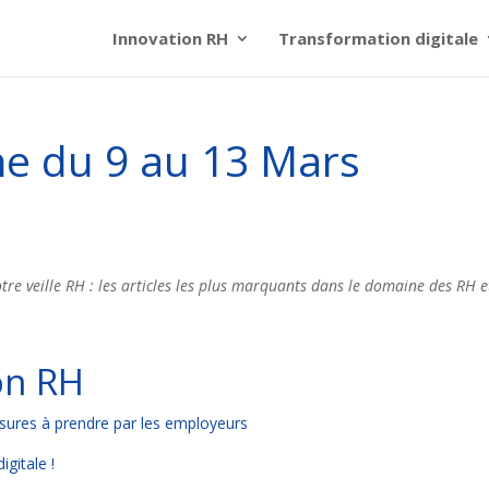
Innovation RH
Transformation digitale
ne du 9 au 13 Mars
re veille RH : les articles les plus marquants dans le domaine des RH e
ion RH
mesures à prendre par les employeurs
gitale !