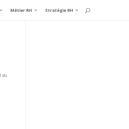
Métier RH
Stratégie RH
t du