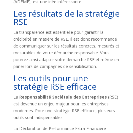
(ADEME), est une idée intéressante.
Les résultats de la stratégie
RSE
La transparence est essentielle pour garantir la
crédibilité en matière de RSE. Il est donc recommandé
de communiquer sur les résultats concrets, mesurés et
mesurables de votre démarche responsable. Vous
pourrez ainsi adapter votre démarche RSE et même en
parler lors de campagnes de sensibilisation.
Les outils pour une
stratégie RSE efficace
La
Responsabilité Sociétale des Entreprises
(RSE)
est devenue un enjeu majeur pour les entreprises
modernes. Pour une stratégie RSE efficace, plusieurs
outils sont indispensables.
La Déclaration de Performance Extra-Financière